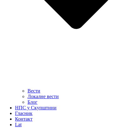
Вести
Локалне вести
Блог
НПС у Скупштини
Гласник
Контакт
Lat