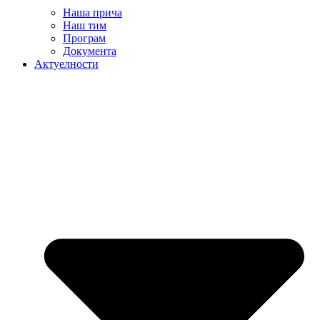
Наша прича
Наш тим
Програм
Документа
Актуелности