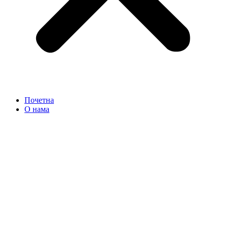
Почетна
О нама