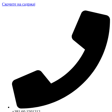
Скочите на садржај
+381 60 1501212