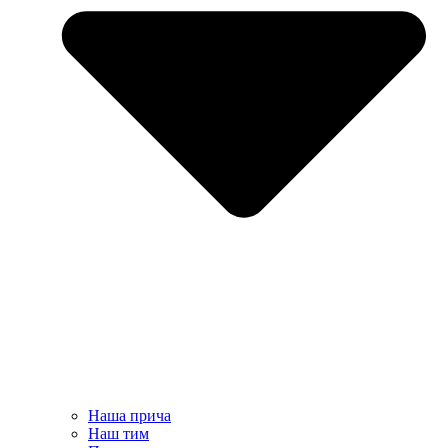
Наша прича
Наш тим