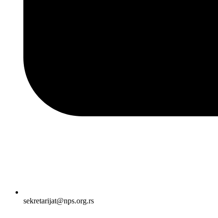
sekretarijat@nps.org.rs