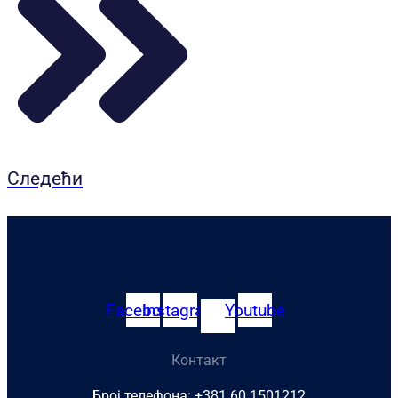
Следећи
Facebook
Instagram
Youtube
Контакт
Број телефона: +381 60 1501212