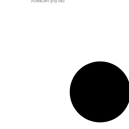
Алексић упутио