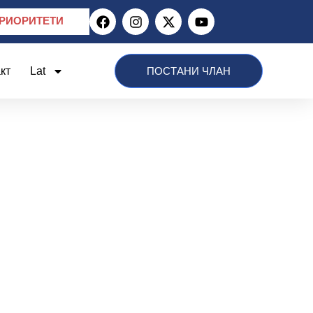
РИОРИТЕТИ
кт
Lat
ПОСТАНИ ЧЛАН
025