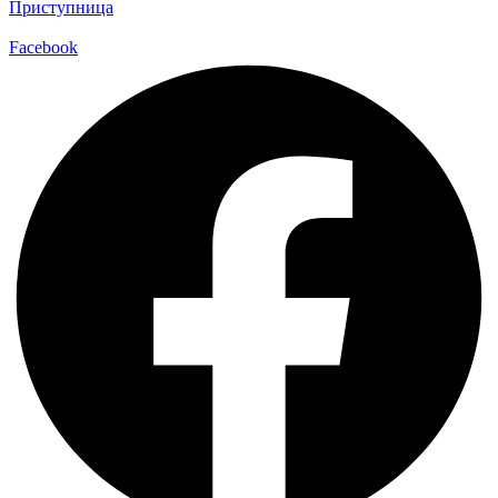
Приступница
Facebook