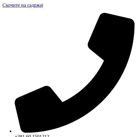
Скочите на садржај
+381 60 1501212