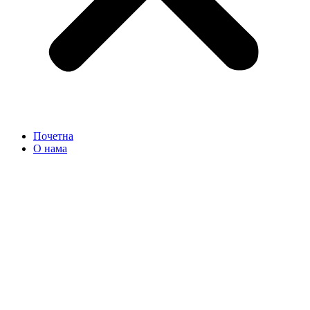
Почетна
О нама