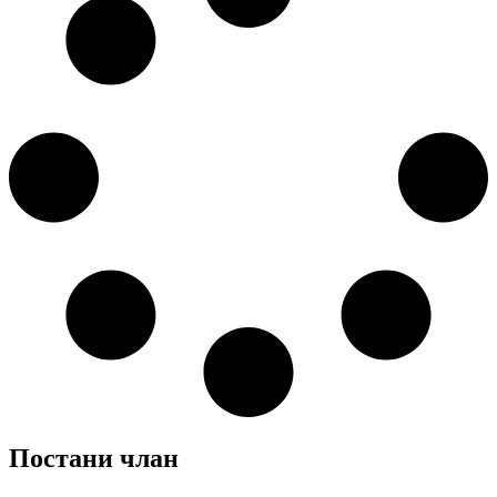
Постани члан