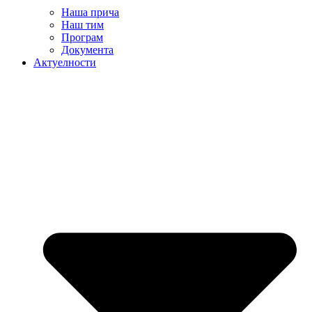
Наша прича
Наш тим
Програм
Документа
Актуелности