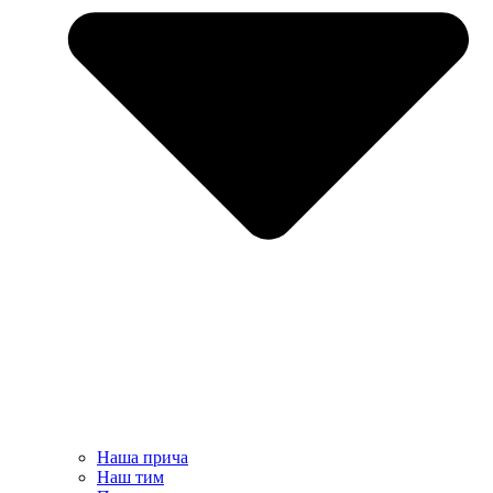
Наша прича
Наш тим