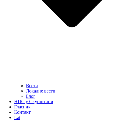
Вести
Локалне вести
Блог
НПС у Скупштини
Гласник
Контакт
Lat