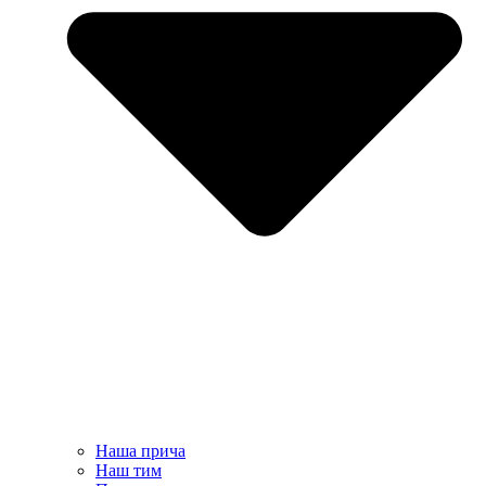
Наша прича
Наш тим