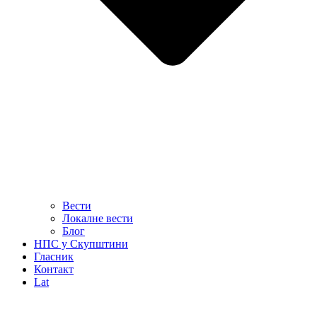
Вести
Локалне вести
Блог
НПС у Скупштини
Гласник
Контакт
Lat