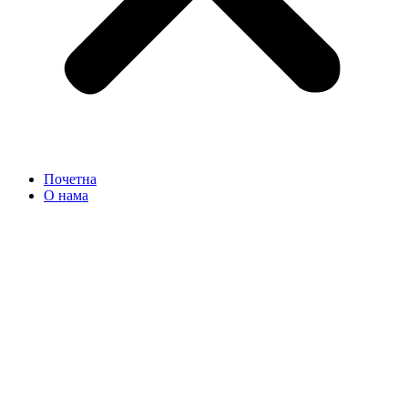
Почетна
О нама