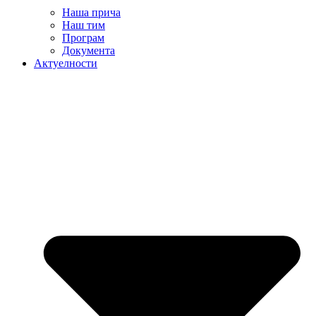
Наша прича
Наш тим
Програм
Документа
Актуелности