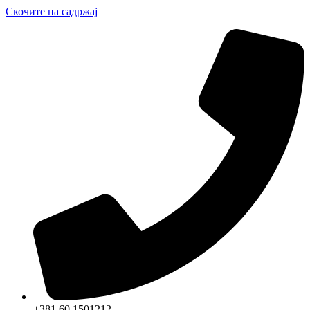
Скочите на садржај
+381 60 1501212