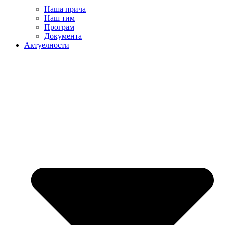
Наша прича
Наш тим
Програм
Документа
Актуелности