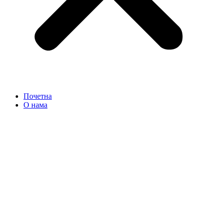
Почетна
О нама