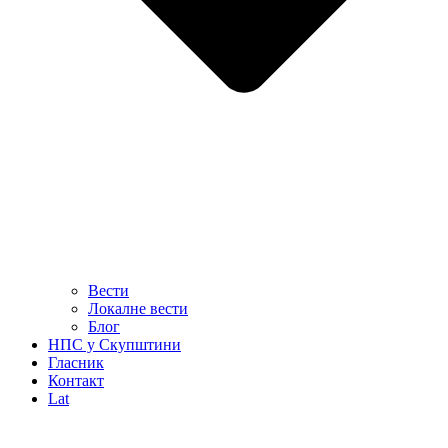
Вести
Локалне вести
Блог
НПС у Скупштини
Гласник
Контакт
Lat