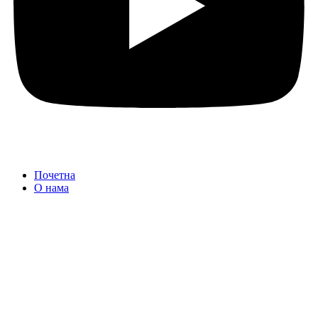
Почетна
О нама