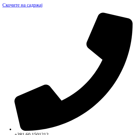
Скочите на садржај
+381 60 1501212