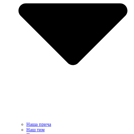
Наша прича
Наш тим